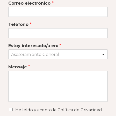
Correo electrónico
*
Teléfono
*
Estoy interesado/a en:
*
Asesoramiento General
Mensaje
*
He leído y acepto la Política de Privacidad