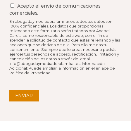
Acepto el envío de comunicaciones
comerciales.
En abogadaymediadorafamiliar.es todos tus datos son
100% confidenciales. Los datos que proporcionas
rellenando este formulario serán tratados por Anabel
García como responsable de esta web, con el fin de
atender la solicitud de contacto que estás rellenando y las
acciones que se deriven de ella. Para ello me das tu
consentimiento. Siempre que lo creas necesario podrás
ejercer tus derechos de acceso, rectificación, limitación y
cancelación de los datos a través del email:
info@abogadaymediadorafamiliar.es. Información
Adicional: Puede ampliar la información en el enlace de
Política de Privacidad.
ENVIAR